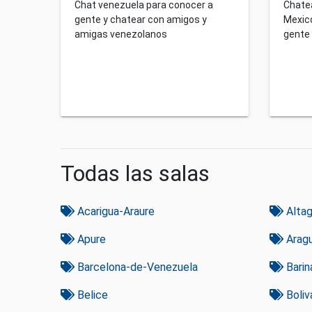
Chat venezuela para conocer a
Chate
gente y chatear con amigos y
Mexico
amigas venezolanos
gente
Todas las salas
Acarigua-Araure
Altag
Apure
Arag
Barcelona-de-Venezuela
Barin
Belice
Boliv