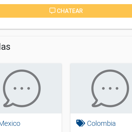
CHATEAR
das
Mexico
Colombia