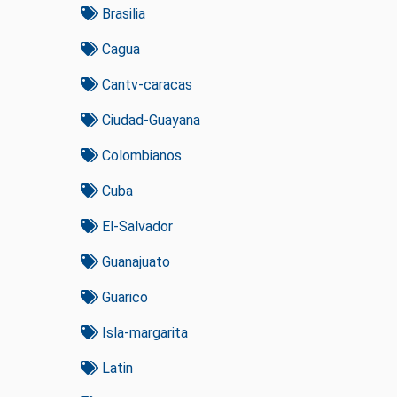
Brasilia
Cagua
Cantv-caracas
Ciudad-Guayana
Colombianos
Cuba
El-Salvador
Guanajuato
Guarico
Isla-margarita
Latin