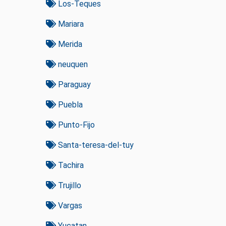
Los-Teques
Mariara
Merida
neuquen
Paraguay
Puebla
Punto-Fijo
Santa-teresa-del-tuy
Tachira
Trujillo
Vargas
Yucatan