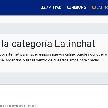
AMISTAD
HISPANO
LATIN
 la categoría Latinchat
 por internet para hacer amigos nuevos online, puedes conocer 
le, Argentina o Brasil dentro de nuestros sitios para charlar.
solicitará la contraseña al conectar.