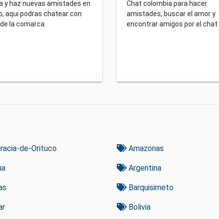
a y haz nuevas amistades en
Chat colombia para hacer
, aqui podras chatear con
amistades, buscar el amor y
 de la comarca
encontrar amigos por el chat
racia-de-Orituco
Amazonas
ua
Argentina
as
Barquisimeto
ar
Bolivia