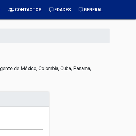
O
CONTACTOS
EDADES
GENERAL
a gente de México, Colombia, Cuba, Panama,