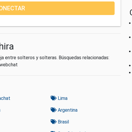
ONECTAR
hira
ja entre solteros y solteras. Búsquedas relacionadas:
, webchat
achat
Lima
s
Argentina
Brasil