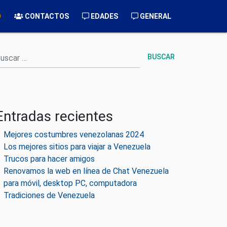
O
CONTACTOS
EDADES
GENERAL
uscar
Entradas recientes
Mejores costumbres venezolanas 2024
Los mejores sitios para viajar a Venezuela
Trucos para hacer amigos
Renovamos la web en línea de Chat Venezuela
para móvil, desktop PC, computadora
Tradiciones de Venezuela