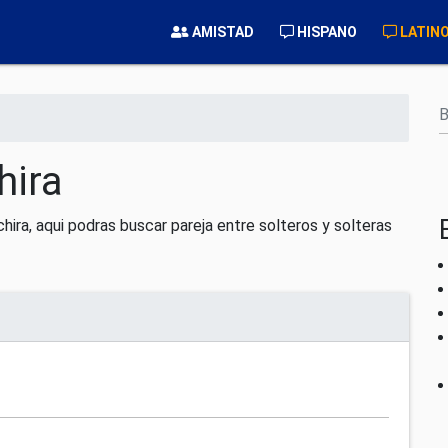
AMISTAD
HISPANO
LATIN
B
hira
ira, aqui podras buscar pareja entre solteros y solteras