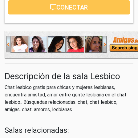
CONECTAR
Descripción de la sala Lesbico
Chat lesbico gratis para chicas y mujeres lesbianas,
encuentra amistad, amor entre gente lesbiana en el chat
lesbico.. Búsquedas relacionadas: chat, chat lesbico,
amigas, chat, amores, lesbianas
Salas relacionadas: