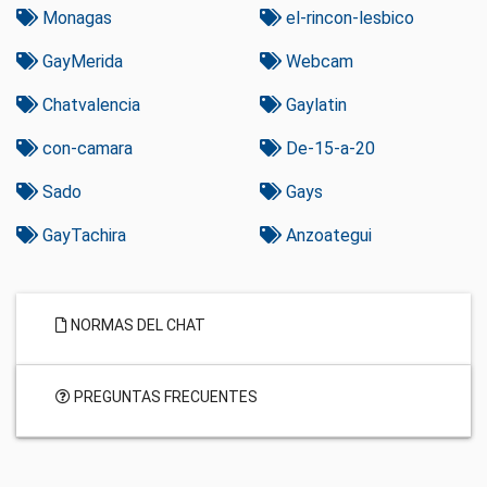
Monagas
el-rincon-lesbico
GayMerida
Webcam
Chatvalencia
Gaylatin
con-camara
De-15-a-20
Sado
Gays
GayTachira
Anzoategui
NORMAS DEL CHAT
PREGUNTAS FRECUENTES