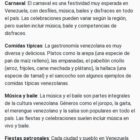
Carnaval
: El carnaval es una festividad muy esperada en
Venezuela, con desfiles, música, bailes y disfraces en todo
el país. Las celebraciones pueden variar según la región,
pero suelen incluir música, baile y competencias de
disfraces.
Comidas típicas
: La gastronomía venezolana es muy
diversa y deliciosa. Platos como la arepa (una especie de
pan de maíz relleno), las empanadas, el pabellón criollo
(arroz, frijoles, carne mechada y plátano), la hallaca (una
especie de tamal) y el sancocho son algunos ejemplos de
comidas típicas venezolanas.
Música y baile
: La música y el baile son partes integrales
de la cultura venezolana. Géneros como el joropo, la gaita,
el merengue venezolano y la salsa son populares en todo el
país. Las fiestas y celebraciones suelen incluir música en
vivo y baile.
Fiestas patronales
: Cada ciudad y pueblo en Venezuela