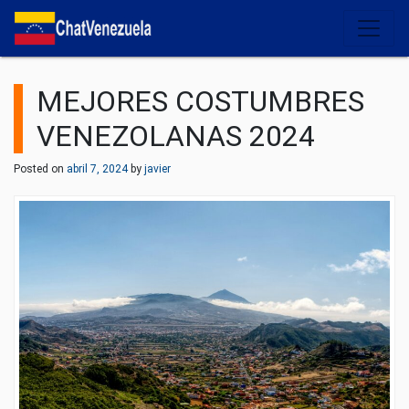
Salir del contenido
MEJORES COSTUMBRES
VENEZOLANAS 2024
Posted on
abril 7, 2024
by
javier