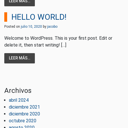
LEER MÁS…
HELLO WORLD!
Posted on
julio 10, 2020
by
jacobo
Welcome to WordPress. This is your first post. Edit or
delete it, then start writing! […]
LEER MÁS…
Archivos
abril 2024
diciembre 2021
diciembre 2020
octubre 2020
agosto 2020