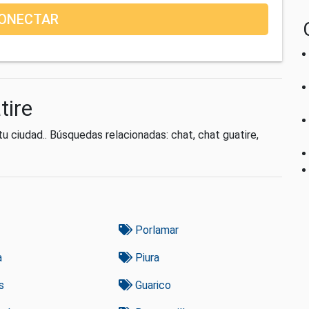
ONECTAR
tire
 ciudad.. Búsquedas relacionadas: chat, chat guatire,
Porlamar
a
Piura
s
Guarico