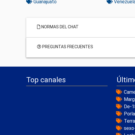
Guanajuato
Venezuel
NORMAS DEL CHAT
PREGUNTAS FRECUENTES
Top canales
Últim
Came
Marg
De-1
Porl
Terr
sexo