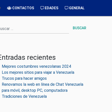
O
CONTACTOS
EDADES
GENERAL
uscar
Entradas recientes
Mejores costumbres venezolanas 2024
Los mejores sitios para viajar a Venezuela
Trucos para hacer amigos
Renovamos la web en línea de Chat Venezuela
para móvil, desktop PC, computadora
Tradiciones de Venezuela