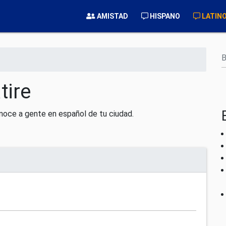
AMISTAD
HISPANO
LATIN
B
tire
noce a gente en español de tu ciudad.