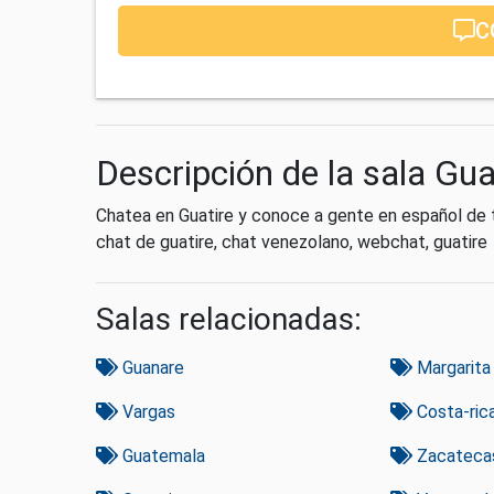
C
Descripción de la sala Gua
Chatea en Guatire y conoce a gente en español de tu
chat de guatire, chat venezolano, webchat, guatire
Salas relacionadas:
Guanare
Margarita
Vargas
Costa-ric
Guatemala
Zacateca