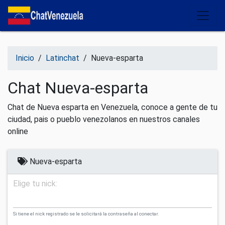
Salir del contenido
Inicio
/
Latinchat
/
Nueva-esparta
Chat Nueva-esparta
Chat de Nueva esparta en Venezuela, conoce a gente de tu
ciudad, pais o pueblo venezolanos en nuestros canales
online
Nueva-esparta
Elige tu nick:
Si tiene el nick registrado se le solicitará la contraseña al conectar.