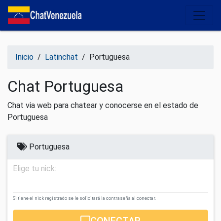
Salir del contenido
Inicio
/
Latinchat
/
Portuguesa
Chat Portuguesa
Chat via web para chatear y conocerse en el estado de
Portuguesa
Portuguesa
Elige tu nick:
Si tiene el nick registrado se le solicitará la contraseña al conectar.
CONECTAR