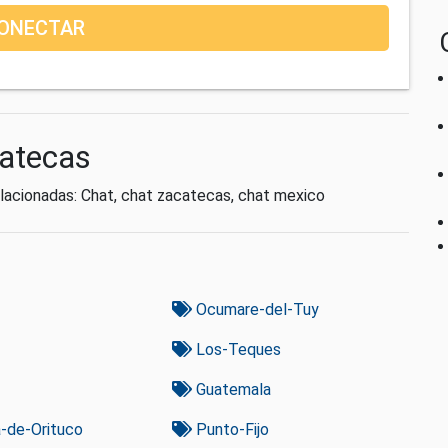
ONECTAR
catecas
lacionadas: Chat, chat zacatecas, chat mexico
Ocumare-del-Tuy
Los-Teques
Guatemala
a-de-Orituco
Punto-Fijo