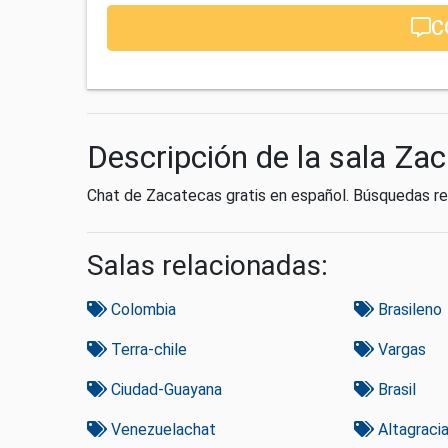
C
Descripción de la sala Za
Chat de Zacatecas gratis en español. Búsquedas re
Salas relacionadas:
Colombia
Brasileno
Terra-chile
Vargas
Ciudad-Guayana
Brasil
Venezuelachat
Altagraci