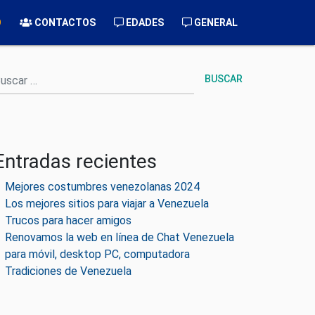
O
CONTACTOS
EDADES
GENERAL
uscar
Entradas recientes
Mejores costumbres venezolanas 2024
Los mejores sitios para viajar a Venezuela
Trucos para hacer amigos
Renovamos la web en línea de Chat Venezuela
para móvil, desktop PC, computadora
Tradiciones de Venezuela