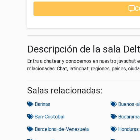
C
Descripción de la sala De
Entra a chatear y conocernos en nuestro javachat 
relacionadas: Chat, latinchat, regiones, paises, ciud
Salas relacionadas:
Barinas
Buenos-ai
San-Cristobal
Bucarama
Barcelona-de-Venezuela
Honduras