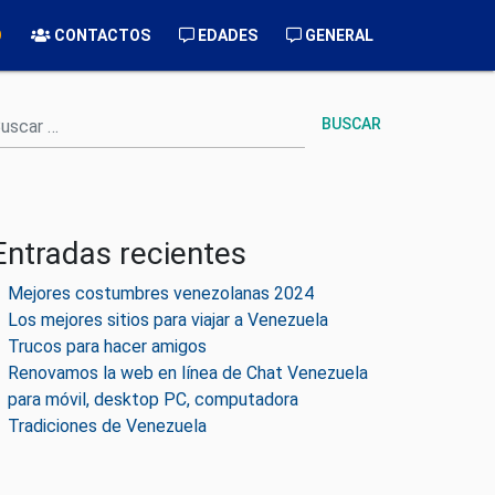
O
CONTACTOS
EDADES
GENERAL
uscar
Entradas recientes
Mejores costumbres venezolanas 2024
Los mejores sitios para viajar a Venezuela
Trucos para hacer amigos
Renovamos la web en línea de Chat Venezuela
para móvil, desktop PC, computadora
Tradiciones de Venezuela