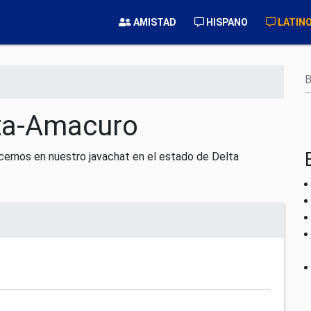
AMISTAD
HISPANO
LATIN
B
ta-Amacuro
cernos en nuestro javachat en el estado de Delta