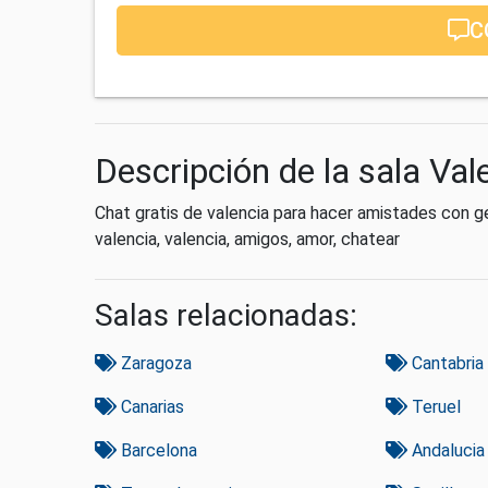
C
Descripción de la sala Val
Chat gratis de valencia para hacer amistades con g
valencia, valencia, amigos, amor, chatear
Salas relacionadas:
Zaragoza
Cantabria
Canarias
Teruel
Barcelona
Andalucia