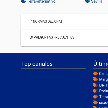
Terra-alternativo
Sevilla
NORMAS DEL CHAT
PREGUNTAS FRECUENTES
Top canales
Últim
Came
Marg
De-1
Porl
Terr
sexo