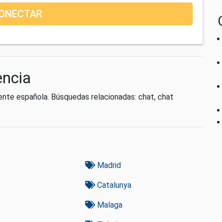
ONECTAR
encia
ente española. Búsquedas relacionadas: chat, chat
Madrid
Catalunya
Malaga