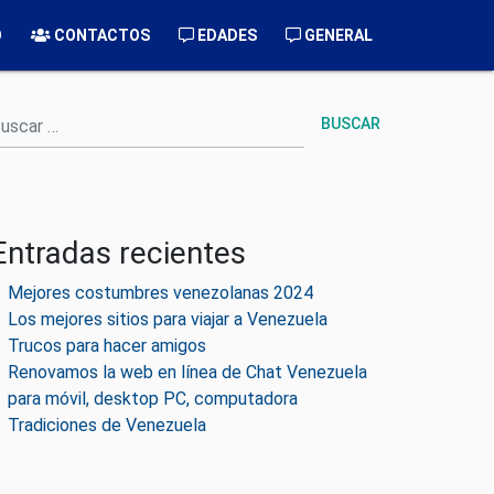
O
CONTACTOS
EDADES
GENERAL
uscar
Entradas recientes
Mejores costumbres venezolanas 2024
Los mejores sitios para viajar a Venezuela
Trucos para hacer amigos
Renovamos la web en línea de Chat Venezuela
para móvil, desktop PC, computadora
Tradiciones de Venezuela