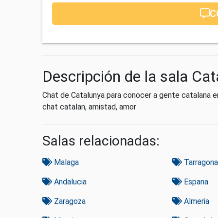
C
Descripción de la sala Ca
Chat de Catalunya para conocer a gente catalana en
chat catalan, amistad, amor
Salas relacionadas:
Malaga
Tarragona
Andalucia
Espana
Zaragoza
Almeria