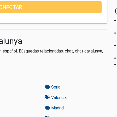
ONECTAR
talunya
 español. Búsquedas relacionadas: chat, chat catalunya,
Soria
Valencia
Madrid