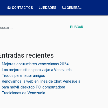
O
CONTACTOS
EDADES
GENERAL
uscar
Entradas recientes
Mejores costumbres venezolanas 2024
Los mejores sitios para viajar a Venezuela
Trucos para hacer amigos
Renovamos la web en línea de Chat Venezuela
para móvil, desktop PC, computadora
Tradiciones de Venezuela