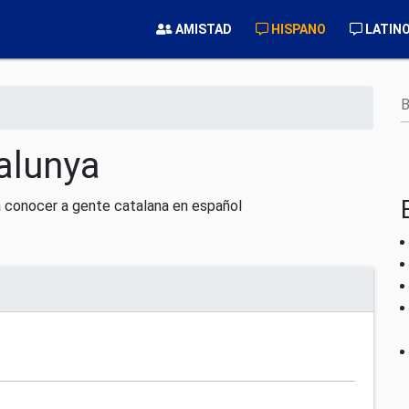
AMISTAD
HISPANO
LATIN
B
alunya
a conocer a gente catalana en español