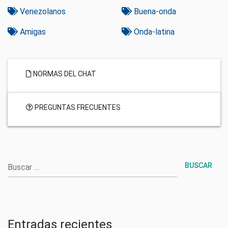
Venezolanos
Buena-onda
Amigas
Onda-latina
NORMAS DEL CHAT
PREGUNTAS FRECUENTES
Buscar
Entradas recientes