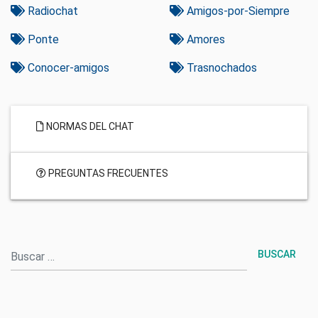
Radiochat
Amigos-por-Siempre
Ponte
Amores
Conocer-amigos
Trasnochados
NORMAS DEL CHAT
PREGUNTAS FRECUENTES
Buscar