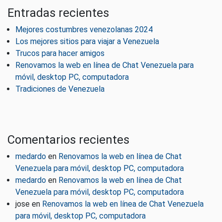
Entradas recientes
Mejores costumbres venezolanas 2024
Los mejores sitios para viajar a Venezuela
Trucos para hacer amigos
Renovamos la web en línea de Chat Venezuela para
móvil, desktop PC, computadora
Tradiciones de Venezuela
Comentarios recientes
medardo
en
Renovamos la web en línea de Chat
Venezuela para móvil, desktop PC, computadora
medardo
en
Renovamos la web en línea de Chat
Venezuela para móvil, desktop PC, computadora
jose
en
Renovamos la web en línea de Chat Venezuela
para móvil, desktop PC, computadora