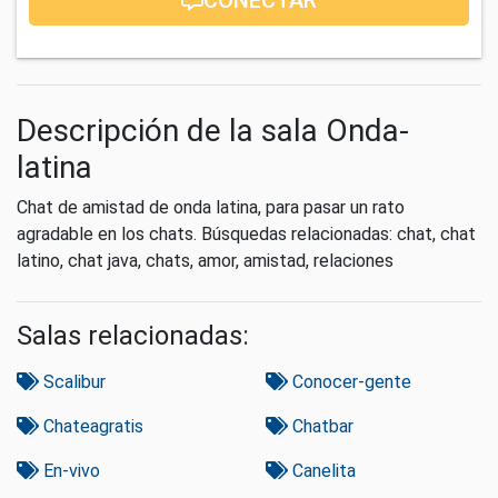
Descripción de la sala Onda-
latina
Chat de amistad de onda latina, para pasar un rato
agradable en los chats. Búsquedas relacionadas: chat, chat
latino, chat java, chats, amor, amistad, relaciones
Salas relacionadas:
Scalibur
Conocer-gente
Chateagratis
Chatbar
En-vivo
Canelita