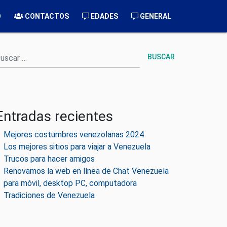
O
CONTACTOS
EDADES
GENERAL
uscar
Entradas recientes
Mejores costumbres venezolanas 2024
Los mejores sitios para viajar a Venezuela
Trucos para hacer amigos
Renovamos la web en línea de Chat Venezuela
para móvil, desktop PC, computadora
Tradiciones de Venezuela