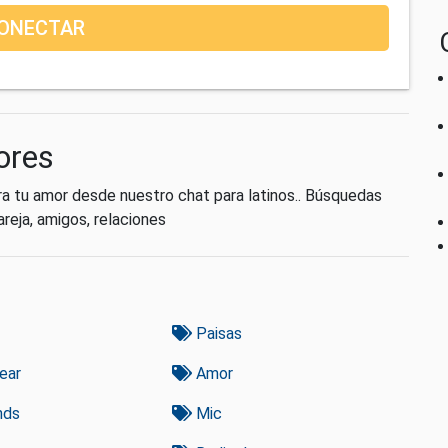
ONECTAR
ores
ra tu amor desde nuestro chat para latinos.. Búsquedas
areja, amigos, relaciones
Paisas
ear
Amor
nds
Mic