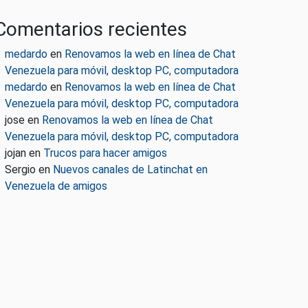
Comentarios recientes
medardo
en
Renovamos la web en línea de Chat
Venezuela para móvil, desktop PC, computadora
medardo
en
Renovamos la web en línea de Chat
Venezuela para móvil, desktop PC, computadora
jose
en
Renovamos la web en línea de Chat
Venezuela para móvil, desktop PC, computadora
jojan
en
Trucos para hacer amigos
Sergio
en
Nuevos canales de Latinchat en
Venezuela de amigos