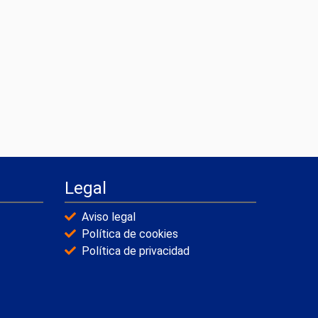
Legal
Aviso legal
Política de cookies
Política de privacidad