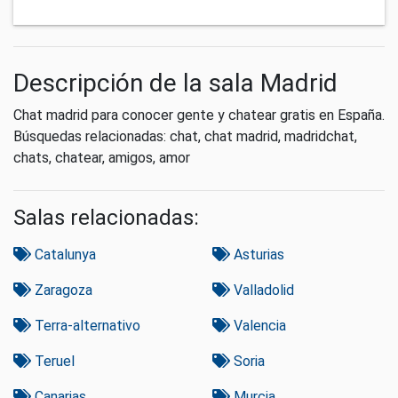
Descripción de la sala Madrid
Chat madrid para conocer gente y chatear gratis en España.
Búsquedas relacionadas: chat, chat madrid, madridchat,
chats, chatear, amigos, amor
Salas relacionadas:
Catalunya
Asturias
Zaragoza
Valladolid
Terra-alternativo
Valencia
Teruel
Soria
Canarias
Murcia