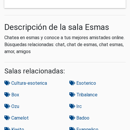
Descripción de la sala Esmas
Chatea en esmas y conoce a tus mejores amistades online.
Búsquedas relacionadas: chat, chat de esmas, chat esmas,
amor, amigos
Salas relacionadas:
Cultura-esoterica
Esoterico
Box
Tribalance
Ozu
Irc
Camelot
Badoo
Kiwito
Evangelico