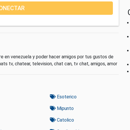
ONECTAR
urre en venezuela y poder hacer amigos por tus gustos de
ats tv, chatear, television, chat can, tv chat, amigos, amor
Esoterico
Mipunto
Catolico