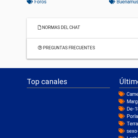
Foros
Buenamus
NORMAS DEL CHAT
PREGUNTAS FRECUENTES
Top canales
Últim
Came
Marg
De-1
Porl
Terr
sexo