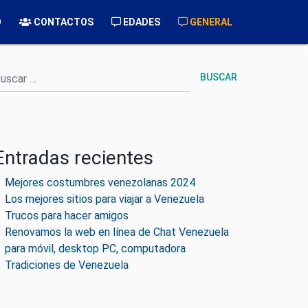
O
CONTACTOS
EDADES
GENERAL
uscar
Entradas recientes
Mejores costumbres venezolanas 2024
Los mejores sitios para viajar a Venezuela
Trucos para hacer amigos
Renovamos la web en línea de Chat Venezuela
para móvil, desktop PC, computadora
Tradiciones de Venezuela