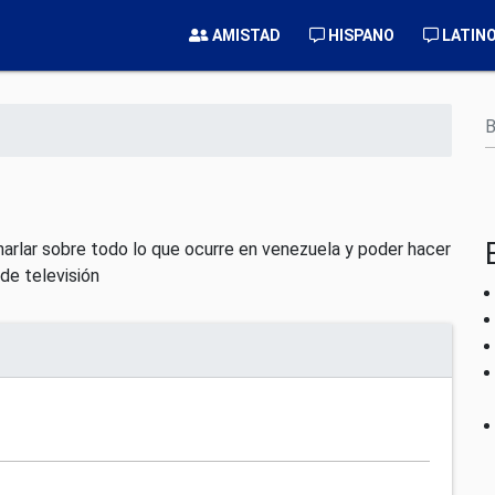
AMISTAD
HISPANO
LATIN
B
charlar sobre todo lo que ocurre en venezuela y poder hacer
de televisión