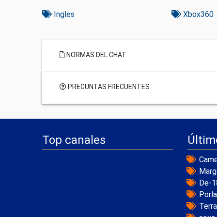
Ingles
Xbox360
NORMAS DEL CHAT
PREGUNTAS FRECUENTES
Top canales
Últim
Came
Marg
De-1
Porl
Terr