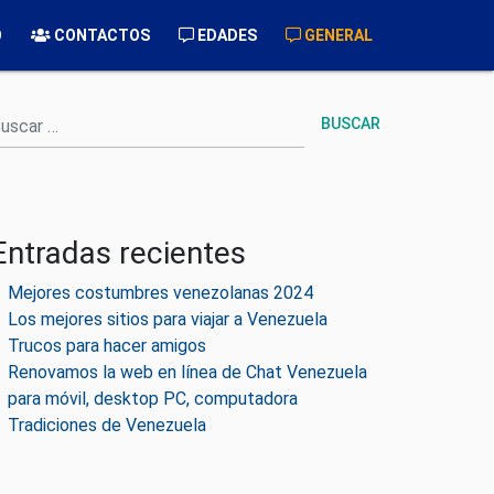
O
CONTACTOS
EDADES
GENERAL
uscar
Entradas recientes
Mejores costumbres venezolanas 2024
Los mejores sitios para viajar a Venezuela
Trucos para hacer amigos
Renovamos la web en línea de Chat Venezuela
para móvil, desktop PC, computadora
Tradiciones de Venezuela