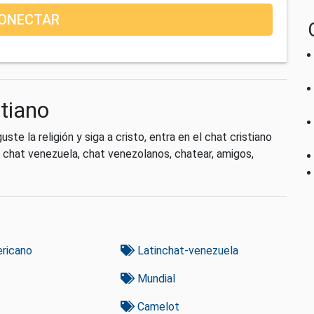
ONECTAR
stiano
ste la religión y siga a cristo, entra en el chat cristiano
o, chat venezuela, chat venezolanos, chatear, amigos,
ricano
Latinchat-venezuela
Mundial
Camelot