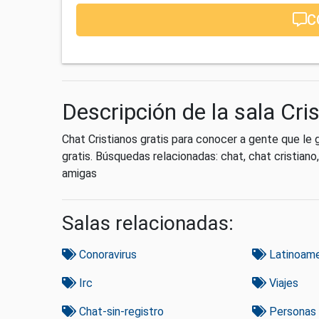
C
Descripción de la sala Cri
Chat Cristianos gratis para conocer a gente que le gu
gratis. Búsquedas relacionadas: chat, chat cristian
amigas
Salas relacionadas:
Conoravirus
Latinoame
Irc
Viajes
Chat-sin-registro
Personas