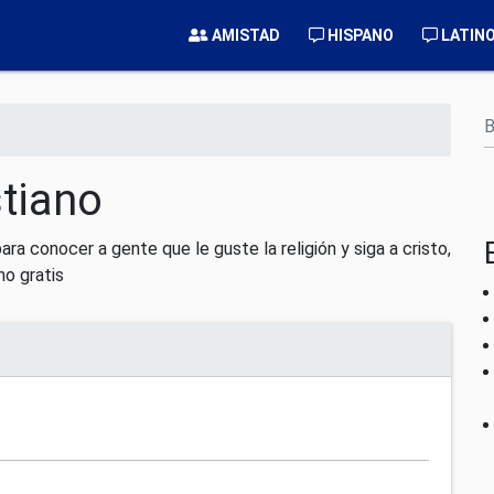
AMISTAD
HISPANO
LATIN
B
stiano
ara conocer a gente que le guste la religión y siga a cristo,
no gratis