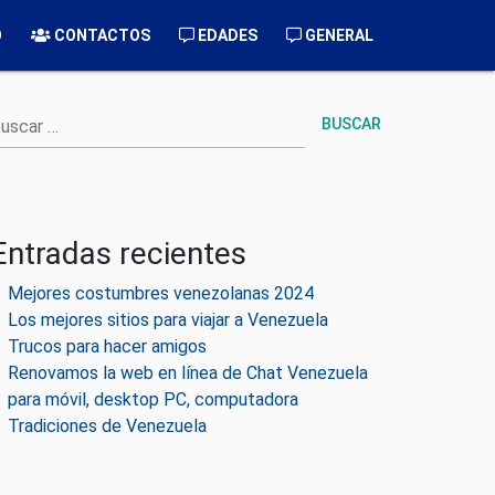
O
CONTACTOS
EDADES
GENERAL
uscar
Entradas recientes
Mejores costumbres venezolanas 2024
Los mejores sitios para viajar a Venezuela
Trucos para hacer amigos
Renovamos la web en línea de Chat Venezuela
para móvil, desktop PC, computadora
Tradiciones de Venezuela