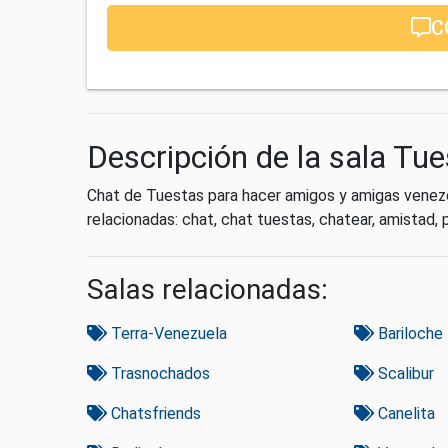
C
Descripción de la sala Tu
Chat de Tuestas para hacer amigos y amigas venezo
relacionadas: chat, chat tuestas, chatear, amistad, p
Salas relacionadas:
Terra-Venezuela
Bariloche
Trasnochados
Scalibur
Chatsfriends
Canelita