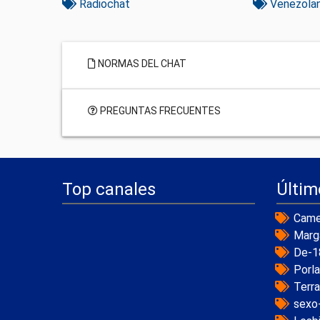
Radiochat
Venezola
NORMAS DEL CHAT
PREGUNTAS FRECUENTES
Top canales
Últim
Came
Marg
De-1
Porl
Terr
sexo