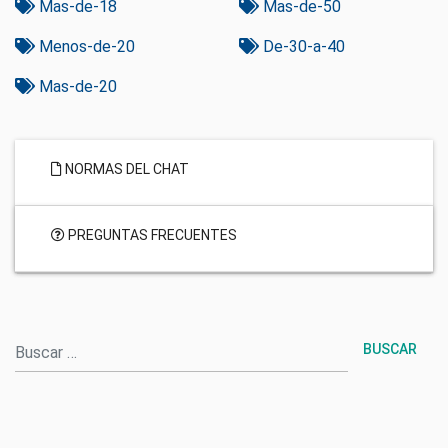
Mas-de-18
Mas-de-50
Menos-de-20
De-30-a-40
Mas-de-20
NORMAS DEL CHAT
PREGUNTAS FRECUENTES
Buscar