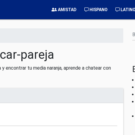
AMISTAD
HISPANO
LATIN
B
car-pareja
a y encontrar tu media naranja, aprende a chatear con