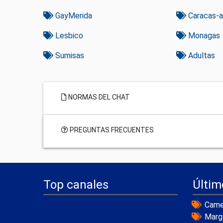
GayMerida
Caracas-a
Lesbico
Monagas
Sumisas
Adultas
NORMAS DEL CHAT
PREGUNTAS FRECUENTES
Top canales
Últim
Came
Marg