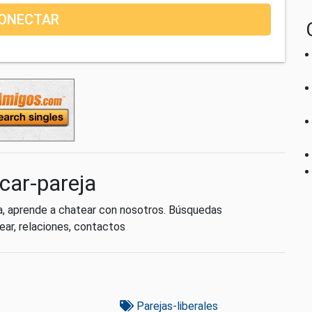
ONECTAR
car-pareja
ja, aprende a chatear con nosotros. Búsquedas
tear, relaciones, contactos
Parejas-liberales