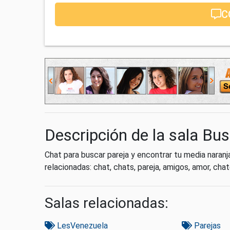
C
Descripción de la sala Bus
Chat para buscar pareja y encontrar tu media naran
relacionadas: chat, chats, pareja, amigos, amor, cha
Salas relacionadas:
LesVenezuela
Parejas