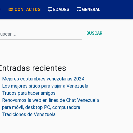
O
CONTACTOS
EDADES
GENERAL
uscar
Entradas recientes
Mejores costumbres venezolanas 2024
Los mejores sitios para viajar a Venezuela
Trucos para hacer amigos
Renovamos la web en línea de Chat Venezuela
para móvil, desktop PC, computadora
Tradiciones de Venezuela