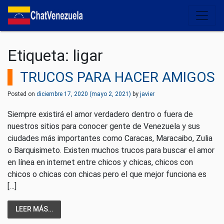
Salir del contenido
Etiqueta:
ligar
TRUCOS PARA HACER AMIGOS
Posted on
diciembre 17, 2020
(mayo 2, 2021)
by
javier
Siempre existirá el amor verdadero dentro o fuera de
nuestros sitios para conocer gente de Venezuela y sus
ciudades más importantes como Caracas, Maracaibo, Zulia
o Barquisimeto. Existen muchos trucos para buscar el amor
en línea en internet entre chicos y chicas, chicos con
chicos o chicas con chicas pero el que mejor funciona es
[…]
LEER MÁS…